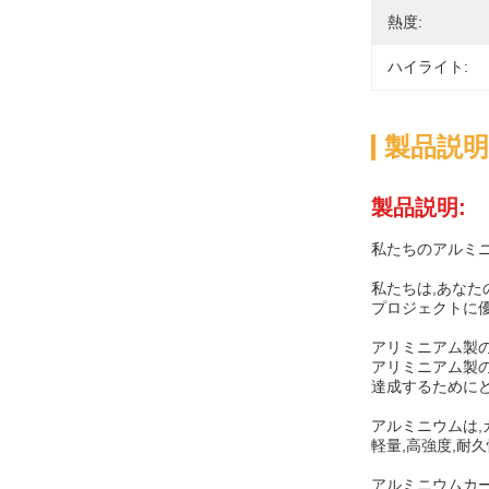
熱度:
ハイライト:
製品説明
製品説明:
私たちのアルミ
私たちは,あなた
プロジェクトに
アリミニアム製の
アリミニアム製の
達成するために
アルミニウムは,
軽量,高強度,耐
アルミニウムカー