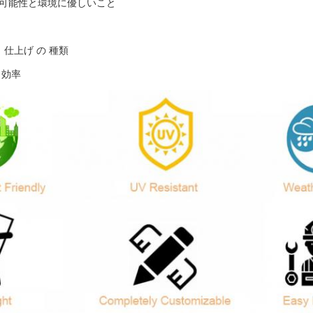
可能性と環境に優しいこと
 仕上げ の 種類
 効率