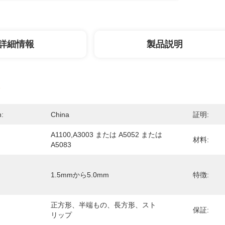
詳細情報
製品説明
n:
China
証明:
A1100,A3003 または A5052 または 
材料:
A5083
1.5mmから5.0mm
特徴:
正方形、半端もの、長方形、スト
保証:
リップ