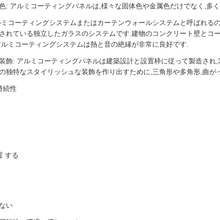
色: アルミコーティングパネルは,様々な固体色や金属色だけでなく,多く
ルミコーティングシステムまたはカーテンウォールシステムと呼ばれる
されている独立したガラスのシステムです.建物のコンクリート壁とコ
アルミコーティングシステムは熱と音の絶縁が非常に良好です.
装飾: アルミコーティングパネルは建築設計と設置枠に従って製造され,
の独特なスタイリッシュな装飾を作り出すために,三角形や多角形,曲が
持続性
置 する
ない