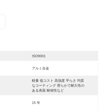
ISO9001
アルミ合金
軽量 低コスト 高強度 平らさ 均質
なコーティング 滑らかで耐久性の
ある表面 耐候性など
15 年