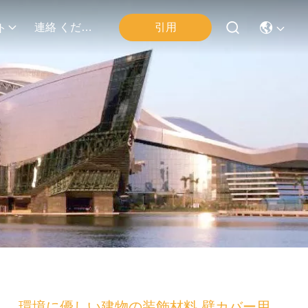
連絡 ください
引用
ト
環境に優しい建物の装飾材料 壁カバー用