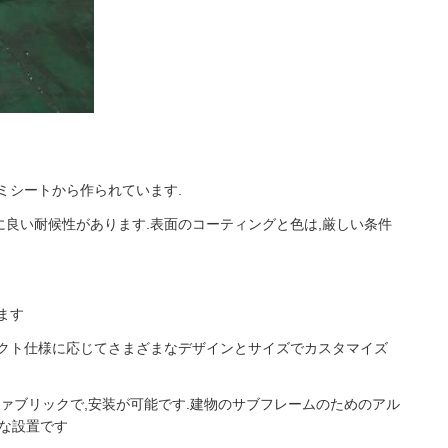
ミシートから作られています.
常に良い耐候性があります.表面のコーティングと色は,厳しい条件
ます
ェクト仕様に応じてさまざまなデザインとサイズでカスタマイズ
ファブリックで,安装が可能です.建物のサブフレームのためのアル
な設置です