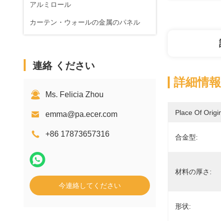
アルミロール
カーテン・ウォールの金属のパネル
連絡 ください
詳細情報
Ms. Felicia Zhou
Place Of Origi
emma@pa.ecer.com
+86 17873657316
合金型:
材料の厚さ:
今連絡してください
形状: