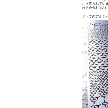
から作られています
れる合金材はA11
すべてのアルミパ