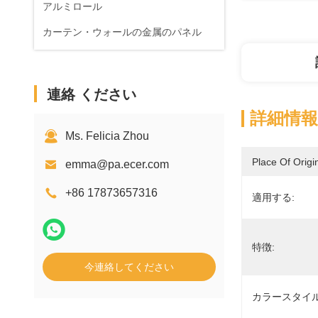
アルミロール
カーテン・ウォールの金属のパネル
連絡 ください
詳細情報
Ms. Felicia Zhou
Place Of Origi
emma@pa.ecer.com
+86 17873657316
適用する:
特徴:
今連絡してください
カラースタイル