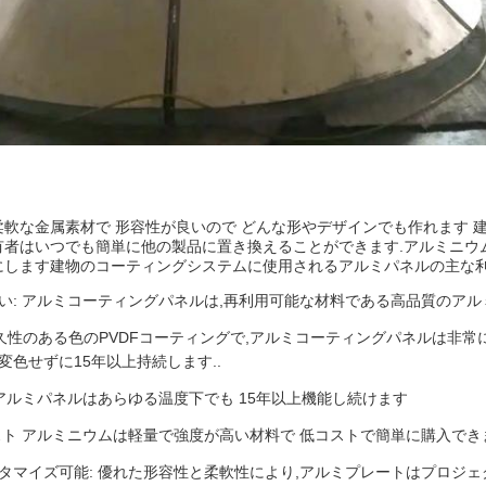
軟な金属素材で 形容性が良いので どんな形やデザインでも作れます 
有者はいつでも簡単に他の製品に置き換えることができます.アルミニウ
にします建物のコーティングシステムに使用されるアルミパネルの主な利
い: アルミコーティングパネルは,再利用可能な材料である高品質のアル
耐久性のある色のPVDFコーティングで,アルミコーティングパネルは非
変色せずに15年以上持続します..
 アルミパネルはあらゆる温度下でも 15年以上機能し続けます
スト アルミニウムは軽量で強度が高い材料で 低コストで簡単に購入でき
タマイズ可能: 優れた形容性と柔軟性により,アルミプレートはプロジ