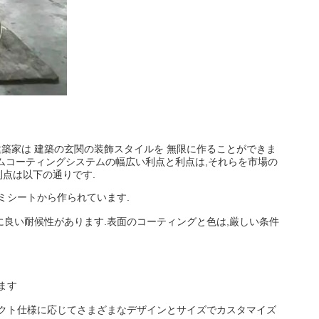
建築家は 建築の玄関の装飾スタイルを 無限に作ることができま
ムコーティングシステムの幅広い利点と利点は,それらを市場の
点は以下の通りです.
ミシートから作られています.
常に良い耐候性があります.表面のコーティングと色は,厳しい条件
ます
ェクト仕様に応じてさまざまなデザインとサイズでカスタマイズ