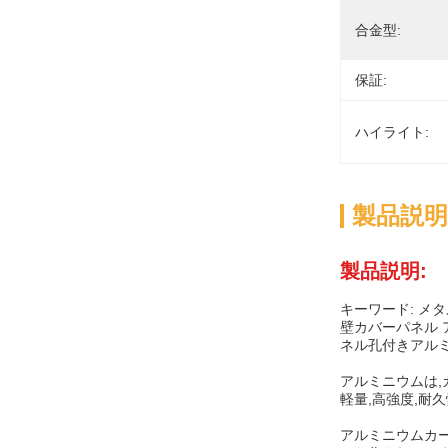
合金型:
保証:
ハイライト:
製品説明
製品説明:
キーワード: メタ
壁カバーパネル 
ネル孔付きアルミ
アルミニウムは,
軽量,高強度,耐
アルミニウムカー