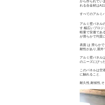
から作られています
れる合金材はA11
すべてのアルミパ
アルミ壁パネルの
す.幅広いプロジ
軽量で安価である
が滑らかで均質に
表面 は 滑らかで 
耐性があり,屋外
アルミ壁パネルは
のニーズにぴっ
このパネルは空
に触れること.
耐久性,耐候性,