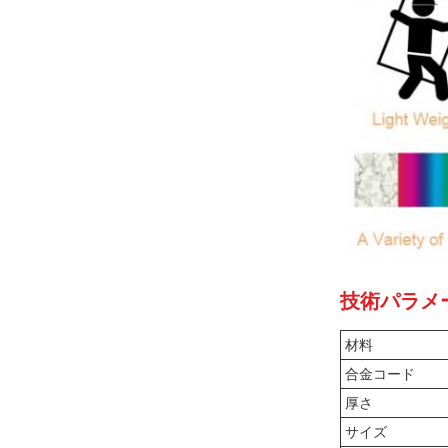
技術パラメ
材料
合金コード
厚さ
サイズ