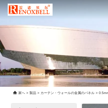
家へ
>
製品
>
カーテン・ウォールの金属のパネル
>
0.5