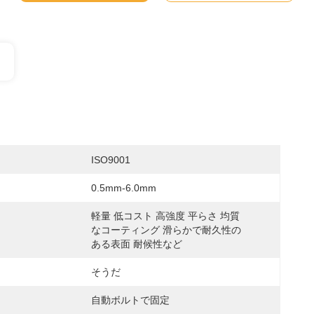
ISO9001
0.5mm-6.0mm
軽量 低コスト 高強度 平らさ 均質
なコーティング 滑らかで耐久性の
ある表面 耐候性など
そうだ
自動ボルトで固定