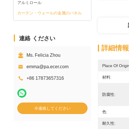
アルミロール
カーテン・ウォールの金属のパネル
連絡 ください
詳細情報
Ms. Felicia Zhou
Place Of Origi
emma@pa.ecer.com
材料:
+86 17873657316
防腐性:
今連絡してください
色:
耐久性: