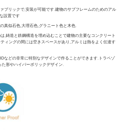
ファブリックで,安装が可能です.建物のサブフレームのためのアル
な設置です
の真似石色,大理石色,グラニート色と木色.
のは,鋳造と鉄鋼構造を埋め込むことで建物の主要なコンクリート
ーティングの間には空きスペースがあり,アルミは熱をよく伝達す
3Dなどの非常に特別なデザインで作ることができます.トラペゾ
った形やハイパーボリックデザイン.