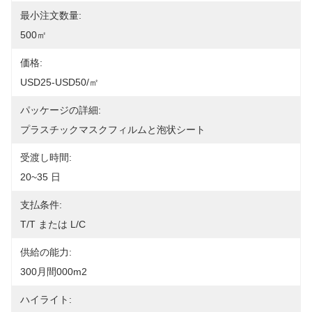
最小注文数量:
500㎡
価格:
USD25-USD50/㎡
パッケージの詳細:
プラスチックマスクフィルムと泡状シート
受渡し時間:
20~35 日
支払条件:
T/T または L/C
供給の能力:
300月間000m2
ハイライト: