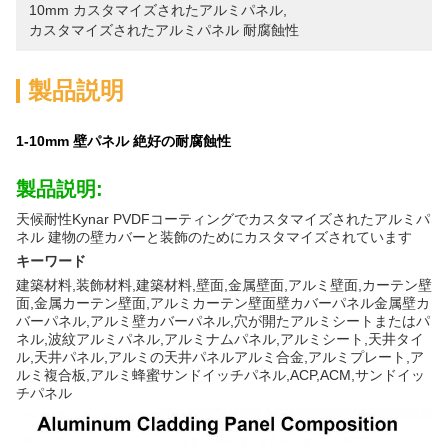
10mm カスタマイズされたアルミパネル
, 
カスタマイズされたアルミパネル 耐腐蝕性
製品説明
1-10mm 壁パネル 絶好の耐腐蝕性
製品説明:
天候耐性Kynar PVDFコーティングでカスタマイズされたアルミパ
ネル 建物の壁カバーと装飾のためにカスタマイズされています
キーワード
建築材料,装飾材料,建築材料,壁面,金属壁面,アルミ壁面,カーテン壁
面,金属カーテン壁面,アルミカーテン壁面壁カバーパネル金属壁カ
バーパネル,アルミ壁カバーパネル,穴が開たアルミシートまたはパ
ネル,波紋アルミパネル,アルミナムパネル,アルミシート,天井タイ
ル,天井パネル,アルミの天井パネルアルミ合金,アルミプレート,ア
ルミ複合板,アルミ蜂蜜サンドイッチパネル,ACP,ACM,サンドイッ
チパネル