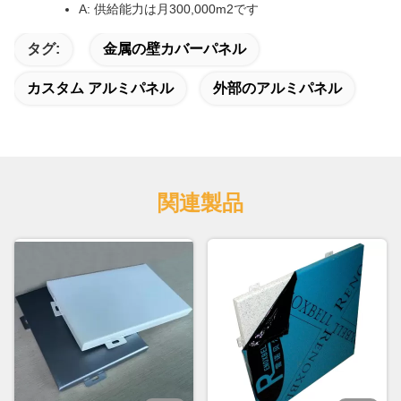
A: 供給能力は月300,000m2です
タグ:
金属の壁カバーパネル
カスタム アルミパネル
外部のアルミパネル
関連製品