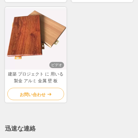
ビデオ
建築 プロジェクト に 用いる
製金 アルミ 金属 壁 板
お問い合わせ
迅速な連絡