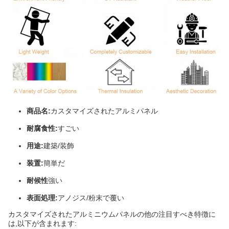
商品名:
カスタマイズされたアルミパネル
耐腐食性:
すごい
用途:
建築/装飾
装置:
簡単だ
耐候性
強い
表面処理:
アノジス/粉末で覆い
カスタマイズされたアルミニウムパネルの他の注目すべき特徴に
は,以下が含まれます: