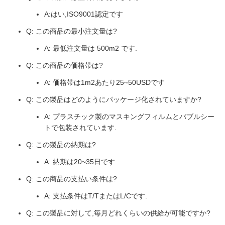
A:はい,ISO9001認定です
Q: この商品の最小注文量は?
A: 最低注文量は 500m2 です.
Q: この商品の価格帯は?
A: 価格帯は1m2あたり25~50USDです
Q: この製品はどのようにパッケージ化されていますか?
A: プラスチック製のマスキングフィルムとバブルシー
トで包装されています.
Q: この製品の納期は?
A: 納期は20~35日です
Q: この商品の支払い条件は?
A: 支払条件はT/TまたはL/Cです.
Q: この製品に対して,毎月どれくらいの供給が可能ですか?