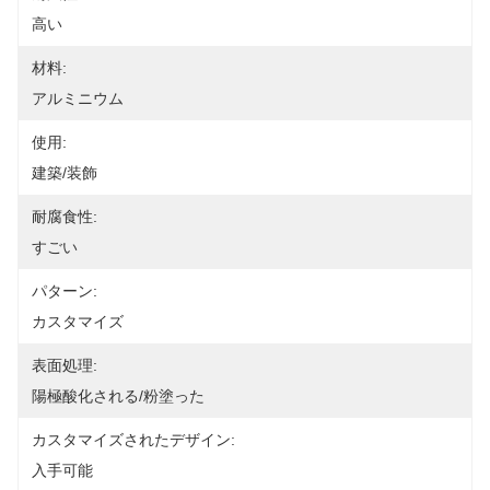
高い
材料:
アルミニウム
使用:
建築/装飾
耐腐食性:
すごい
パターン:
カスタマイズ
表面処理:
陽極酸化される/粉塗った
カスタマイズされたデザイン:
入手可能