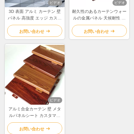
ビデオ
ビデオ
3D 表面 アルミ カーテン 壁
耐久性のあるカーテンウォー
パネル 高強度 エッジ カスタ
ルの金属パネル 天候耐性 ア
マイズ
ルミ合金シート
お問い合わせ
お問い合わせ
ビデオ
アルミ合金カーテン 壁 メタ
ルパネルシート カスタマイ
ズされたエッジ
お問い合わせ