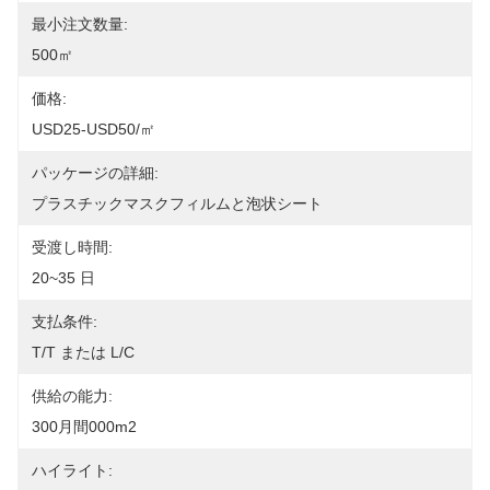
最小注文数量:
500㎡
価格:
USD25-USD50/㎡
パッケージの詳細:
プラスチックマスクフィルムと泡状シート
受渡し時間:
20~35 日
支払条件:
T/T または L/C
供給の能力:
300月間000m2
ハイライト: