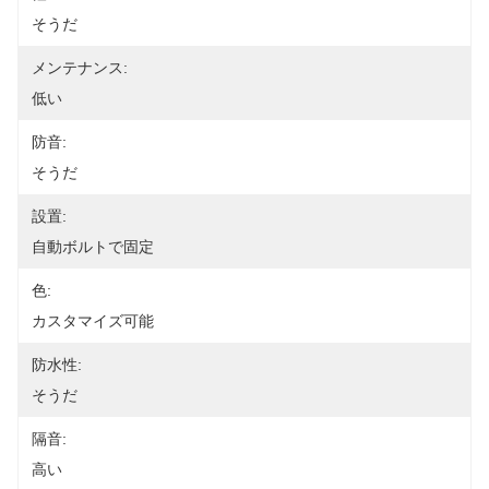
そうだ
メンテナンス:
低い
防音:
そうだ
設置:
自動ボルトで固定
色:
カスタマイズ可能
防水性:
そうだ
隔音:
高い