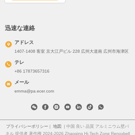
迅速な連絡
アドレス
1407-1408 客室 京大江戸ビル 228 広州大道南 広州市海津区
テレ
+86 17873657316
メール
emma@pa.ecer.com
プライバシーポリシー
|
地図
| 中国 良い 品質 アルミニウム壁パ
ネル 提供者 著作権 2024-2026 Zhaoqing Hi-Tech Zone Renoxbell