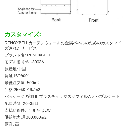
カスタマイズ:
RENOXBELLカーテンウォールの金属パネルのためのカスタマイ
ズされたサービス
ブランド名: RENOXBELL
モデル番号:AL-3003A
原産地:中国
認証:ISO9001
最低注文量: 500m2
価格:25~50ドル/m2
パッケージの詳細: プラスチックマスクフィルムとバブルシート
配達時間: 20~35日
支払い条件:T/TまたはL/C
供給能力:月300,000m2
隔音: 高