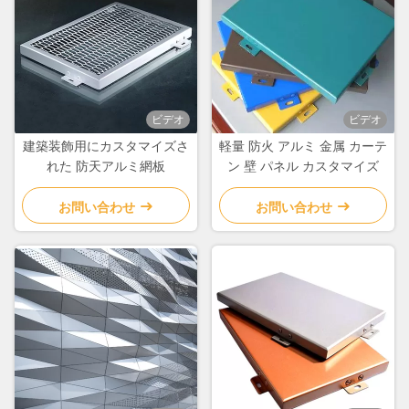
ビデオ
ビデオ
建築装飾用にカスタマイズさ
軽量 防火 アルミ 金属 カーテ
れた 防天アルミ網板
ン 壁 パネル カスタマイズ
お問い合わせ
お問い合わせ