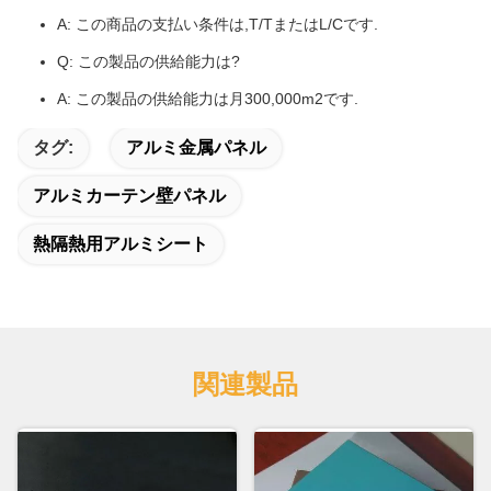
A: この商品の支払い条件は,T/TまたはL/Cです.
Q: この製品の供給能力は?
A: この製品の供給能力は月300,000m2です.
タグ:
アルミ金属パネル
アルミカーテン壁パネル
熱隔熱用アルミシート
関連製品