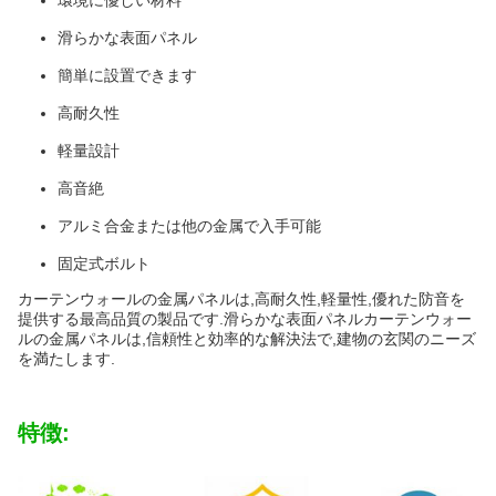
環境に優しい材料
滑らかな表面パネル
簡単に設置できます
高耐久性
軽量設計
高音絶
アルミ合金または他の金属で入手可能
固定式ボルト
カーテンウォールの金属パネルは,高耐久性,軽量性,優れた防音を
提供する最高品質の製品です.滑らかな表面パネルカーテンウォー
ルの金属パネルは,信頼性と効率的な解決法で,建物の玄関のニーズ
を満たします.
特徴: