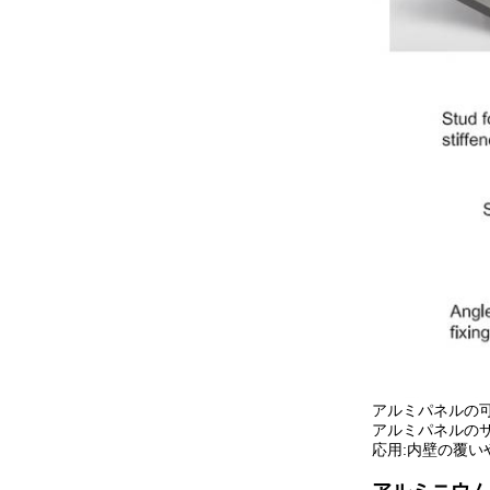
アルミパネルの可用厚さ
アルミパネルのサイズ
応用:内壁の覆い