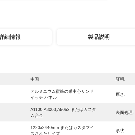
詳細情報
製品説明
中国
証明:
アルミニウム蜜蜂の巣中心サンド
厚さ:
イッチ パネル
A1100,A3003,A5052 またはカスタ
表面処理:
ム合金
1220x2440mm またはカスタマイ
形状:
ズされたサイズ