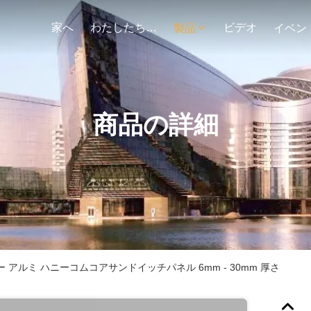
家へ
わたしたち に つい て
ビデオ
製品
イベン
商品の詳細
 アルミ ハニーコムコアサンドイッチパネル 6mm - 30mm 厚さ