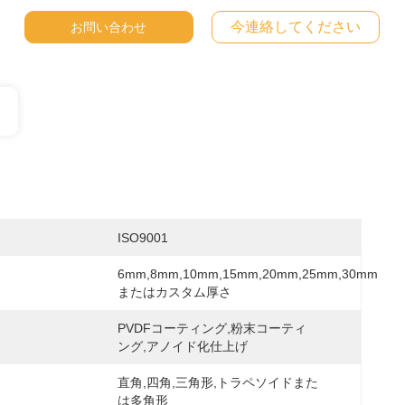
今連絡してください
お問い合わせ
ISO9001
6mm,8mm,10mm,15mm,20mm,25mm,30mm 
またはカスタム厚さ
PVDFコーティング,粉末コーティ
ング,アノイド化仕上げ
直角,四角,三角形,トラペソイドまた
は多角形