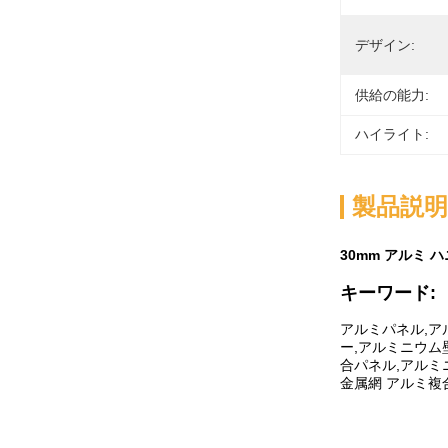
デザイン:
供給の能力:
ハイライト:
製品説明
30mm アルミ 
キーワード:
アルミパネル,ア
ー,アルミニウム
合パネル,アルミ
金属網 アルミ複