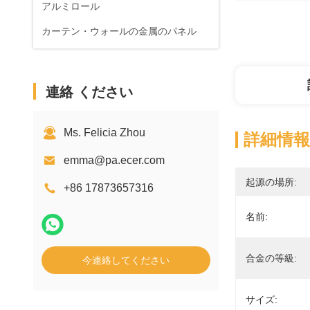
アルミロール
カーテン・ウォールの金属のパネル
連絡 ください
Ms. Felicia Zhou
詳細情報
emma@pa.ecer.com
起源の場所:
+86 17873657316
名前:
合金の等級:
今連絡してください
サイズ: