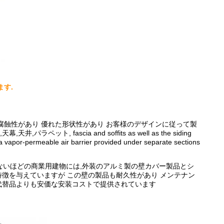
す.
腐蝕性があり 優れた形状性があり お客様のデザインに従って製
fascia and soffits as well as the siding
a vapor-permeable air barrier provided under separate sections
ないほどの商業用建物には,外装のアルミ製の壁カバー製品とシ
徴を与えていますが この壁の製品も耐久性があり メンテナン
代替品よりも安価な安装コストで提供されています