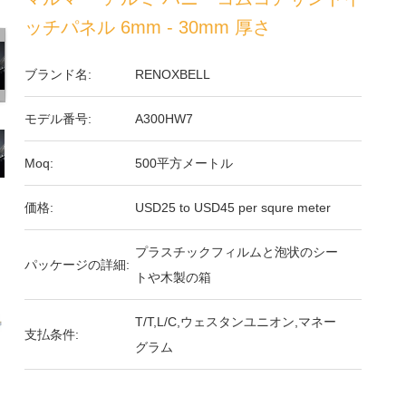
ッチパネル 6mm - 30mm 厚さ
ブランド名:
RENOXBELL
モデル番号:
A300HW7
Moq:
500平方メートル
価格:
USD25 to USD45 per squre meter
プラスチックフィルムと泡状のシー
パッケージの詳細:
トや木製の箱
T/T,L/C,ウェスタンユニオン,マネー
支払条件:
グラム