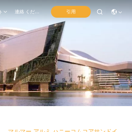
引用
連絡 ください
ト
マルマー アルミ ハニーコムコアサンドイ